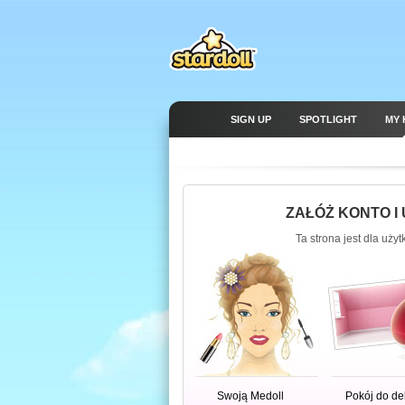
SIGN UP
SPOTLIGHT
MY 
ZAŁÓŻ KONTO I
Ta strona jest dla uży
Swoją Medoll
Pokój do de