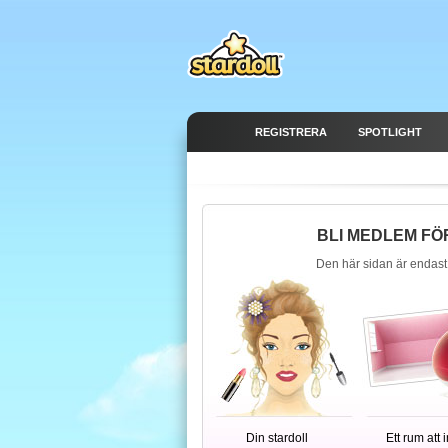
REGISTRERA
SPOTLIGHT
BLI MEDLEM FÖ
Den här sidan är endast
Din stardoll
Ett rum att 