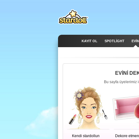
KAYIT OL
SPOTLIGHT
EVİ
EVİNİ DE
Bu sayfa üyelerimiz i
Kendi stardollun
Dekore etmen 