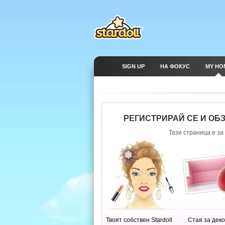
SIGN UP
НА ФОКУС
MY HO
РЕГИСТРИРАЙ СЕ И ОБ
Тази страница е за 
Твоят собствен Stardoll
Стая за дек