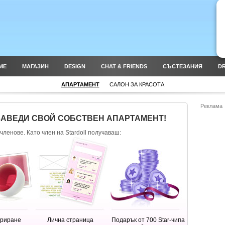
ME
МАГАЗИН
DESIGN
CHAT & FRIENDS
СЪСТЕЗАНИЯ
DR
АПАРТАМЕНТ
САЛОН ЗА КРАСОТА
Реклама
ЗАВЕДИ СВОЙ СОБСТВЕН АПАРТАМЕНТ!
членове. Като член на Stardoll получаваш:
ориране
Лична страница
Подарък от 700 Star-чипа