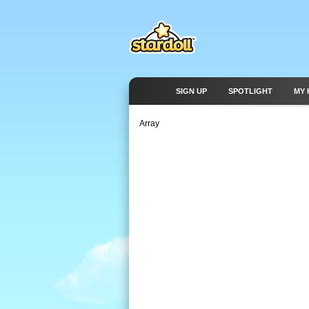
SIGN UP
SPOTLIGHT
MY 
Array