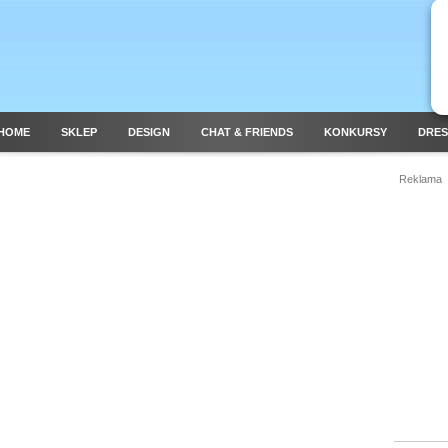
HOME
SKLEP
DESIGN
CHAT & FRIENDS
KONKURSY
DRES
Reklama