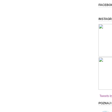
FACEBO
INSTAG
Tweets b
POZNAJ