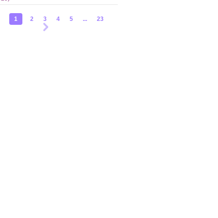
1
2
3
4
5
...
23