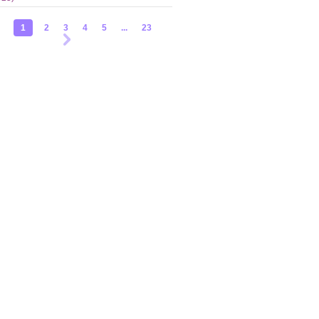
1
2
3
4
5
...
23