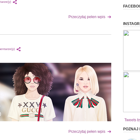
tarze(y)
FACEBO
Przeczytaj pełen wpis
INSTAG
entarze(y)
Tweets b
POZNAJ
Przeczytaj pełen wpis