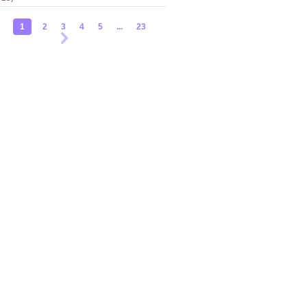
1
2
3
4
5
...
23