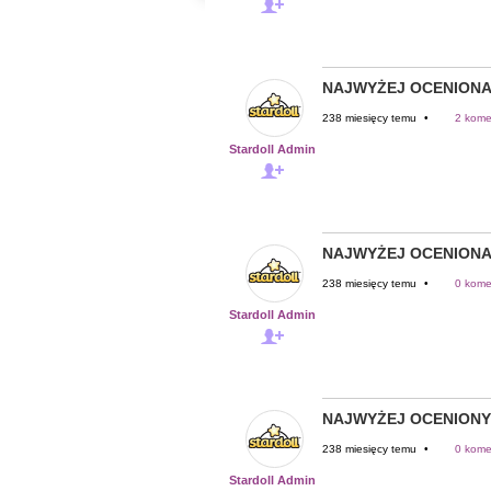
NAJWYŻEJ OCENIONA
238 miesięcy temu
•
2 kome
Stardoll Admin
NAJWYŻEJ OCENIONA
238 miesięcy temu
•
0 kome
Stardoll Admin
NAJWYŻEJ OCENIONY
238 miesięcy temu
•
0 kome
Stardoll Admin