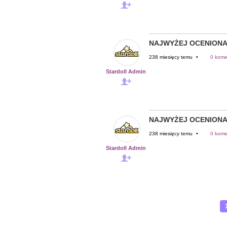
NAJWYŻEJ OCENIONA
238 miesięcy temu
•
0 kome
Stardoll Admin
NAJWYŻEJ OCENIONA
238 miesięcy temu
•
0 kome
Stardoll Admin