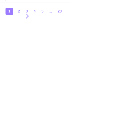
1
2
3
4
5
...
23