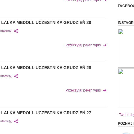
Przeczytaj pełen wpis
FACEBO
 LALKA MEDOLL UCZESTNIKA GRUDZIEŃ 29
INSTAG
ntarze(y)
Przeczytaj pełen wpis
 LALKA MEDOLL UCZESTNIKA GRUDZIEŃ 28
ntarze(y)
Przeczytaj pełen wpis
 LALKA MEDOLL UCZESTNIKA GRUDZIEŃ 27
Tweets b
ntarze(y)
POZNAJ