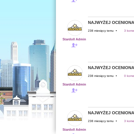
NAJWYŻEJ OCENIONA
238 miesięcy temu
•
3 kome
Stardoll Admin
NAJWYŻEJ OCENIONA
238 miesięcy temu
•
0 kome
Stardoll Admin
NAJWYŻEJ OCENIONA
238 miesięcy temu
•
3 kome
Stardoll Admin