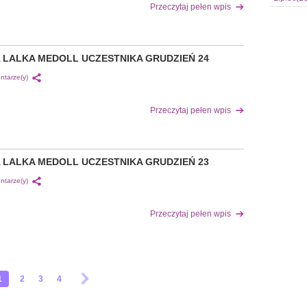
Przeczytaj pełen wpis
 LALKA MEDOLL UCZESTNIKA GRUDZIEŃ 24
ntarze(y)
Przeczytaj pełen wpis
 LALKA MEDOLL UCZESTNIKA GRUDZIEŃ 23
ntarze(y)
Przeczytaj pełen wpis
1
2
3
4