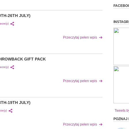
FACEBO
TH-26TH JULY)
INSTAG
rze(y)
Przeczytaj pełen wpis
THROWBACK GIFT PACK
rze(y)
Przeczytaj pełen wpis
TH-19TH JULY)
Tweets b
ze(y)
POZNAJ
Przeczytaj pełen wpis