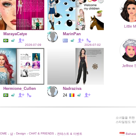
Little M
MarayaCatye
MarinPan
2026-07-09
2026-07-02
Jeffree 
Hermione_Cullen
Nadraziva
24
소녀들을 위한 
스타일링도 해주
HOME
Design
CHAT & FRIENDS
Bahasa
샵
컨테스트 & 이벤트
•
•
•
•