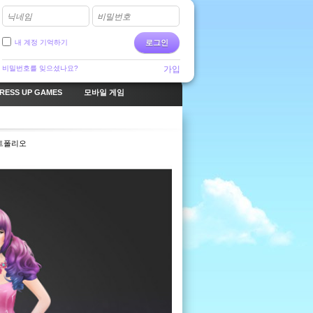
닉네임
비밀번호
내 계정 기억하기
로그인
비밀번호를 잊으셨나요?
가입
RESS UP GAMES
모바일 게임
트폴리오