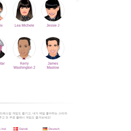
ix
Lea Michele
Jessie J
Star
Kerry
James
Washington 2
Maslow
드레스업 게임도 즐기고, 내가 제일 좋아하는 스타의
고 또 무료 플래시 게임도 즐겨보세요!
 Ind.
Dansk
Deutsch