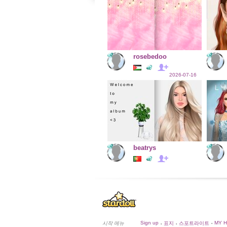
rosebedoo
2026-07-16
beatrys
Sign up
MY 
시작 메뉴
표지
스포트라이트
•
•
•