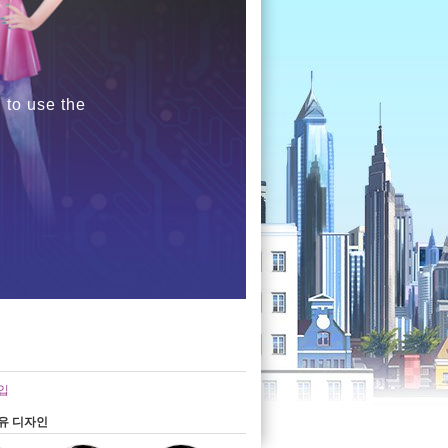
 to use the
입
유 디자인