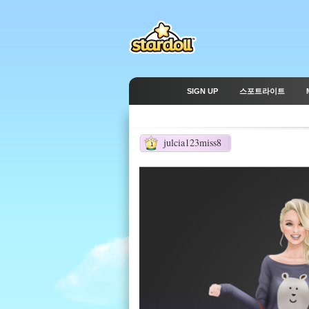
SIGN UP
스포트라이트
julcia123miss8
1