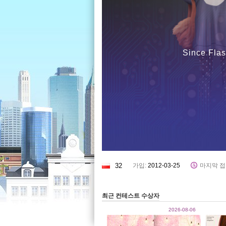
Since Flas
32
가입:
2012-03-25
마지막 접
최근 컨테스트 수상자
2026-08-06