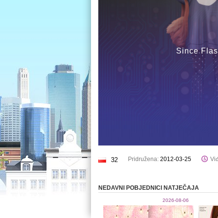
Since Flas
Pridružena:
2012-03-25
Viđ
32
NEDAVNI POBJEDNICI NATJEČAJA
2026-08-06