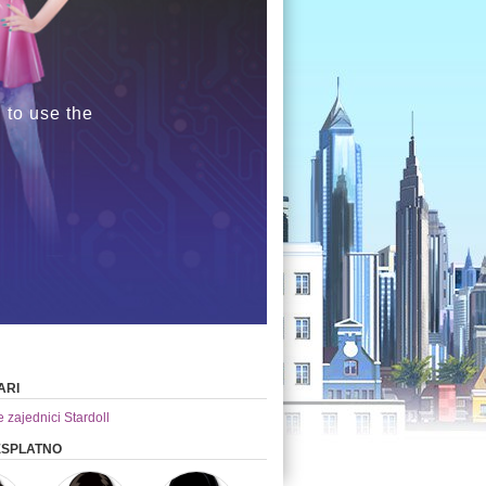
 to use the
ARI
e zajednici Stardoll
ESPLATNO