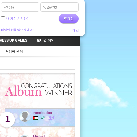
닉네임
비밀번호
내 계정 기억하기
로그인
비밀번호를 잊으셨나요?
가입
RESS UP GAMES
모바일 게임
커리어 센터
rosebedoo
1