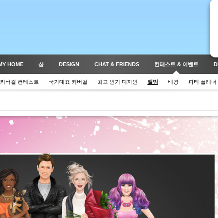
MY HOME
샵
DESIGN
CHAT & FRIENDS
컨테스트 & 이벤트
D
커버걸 컨테스트
국가대표 커버걸
최고 인기 디자인
앨범
배경
파티 플래너