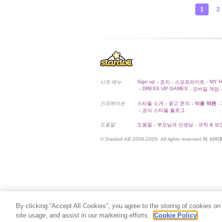
1
2
Sign up
MY 
시작 메뉴
표지
스포트라이트
•
•
•
DRESS UP GAMES
모바일 게임
•
•
•
인포메이션
스타돌 소개
광고 문의
이용 약관
•
•
•
공식 스타돌 블로그
•
도움말
도움말
부모님과 선생님
규칙 & 보
•
•
© Stardoll AB 2006-2026. All rights reserved.
이 사이
By clicking “Accept All Cookies”, you agree to the storing of cookies on
site usage, and assist in our marketing efforts.
Cookie Policy