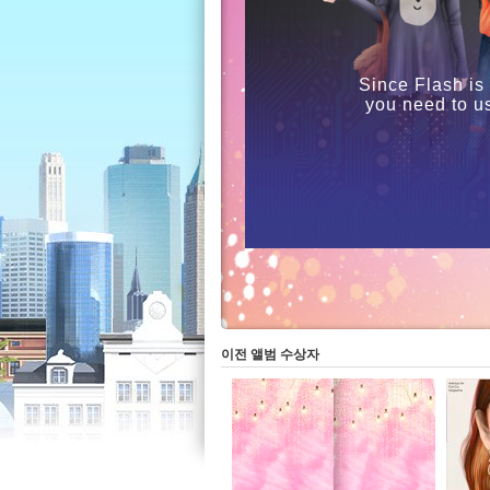
Since Flash is
you need to u
이전 앨범 수상자