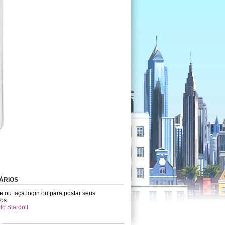
ÁRIOS
e ou faça login ou para postar seus
os.
do Stardoll