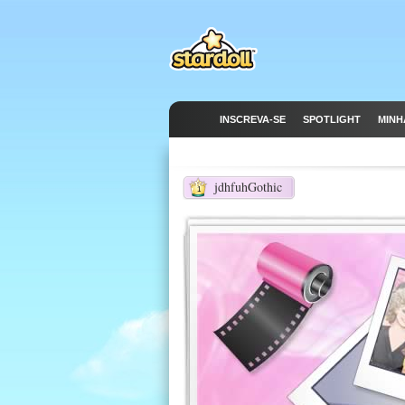
INSCREVA-SE
SPOTLIGHT
MINH
jdhfuhGothic
1