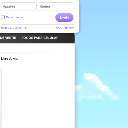
Apelido
Senha
Recordar-me
Login
Esqueceu a senha?
Associe-se!
DE VESTIR
JOGOS PARA CELULAR
Livro do Ano