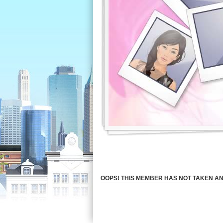
OOPS! THIS MEMBER HAS NOT TAKEN AN