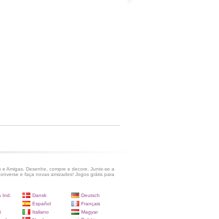
 e Amigas, Desenhe, compre e decore. Junte-se a
onverse e faça novas amizades! Jogos grátis para
 Ind.
Dansk
Deutsch
Español
Français
i
Italiano
Magyar