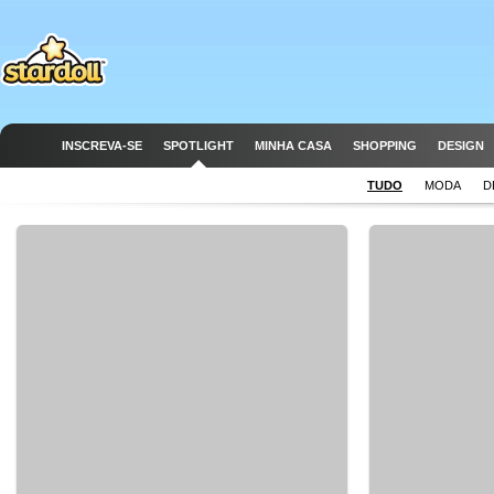
INSCREVA-SE
SPOTLIGHT
MINHA CASA
SHOPPING
DESIGN
TUDO
MODA
D