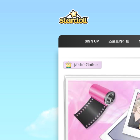
SIGN UP
스포트라이트
jdhfuhGothic
1