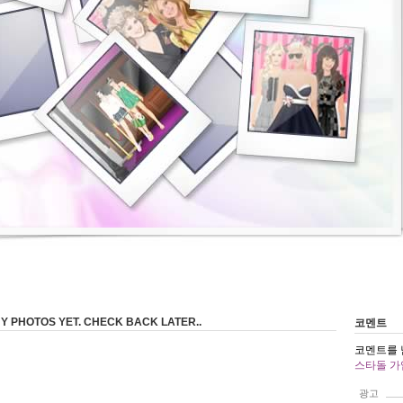
Y PHOTOS YET. CHECK BACK LATER..
코멘트
코멘트를 
스타돌 가
광고