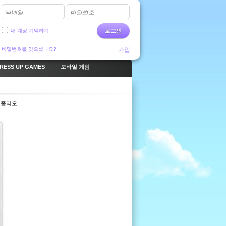
닉네임
비밀번호
내 계정 기억하기
로그인
비밀번호를 잊으셨나요?
가입
RESS UP GAMES
모바일 게임
트폴리오