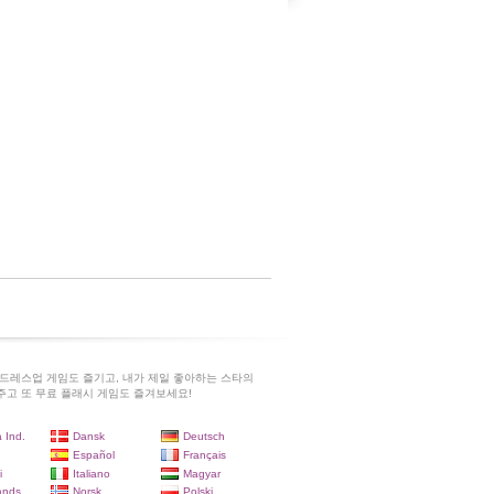
드레스업 게임도 즐기고, 내가 제일 좋아하는 스타의
고 또 무료 플래시 게임도 즐겨보세요!
 Ind.
Dansk
Deutsch
Español
Français
i
Italiano
Magyar
ands
Norsk
Polski