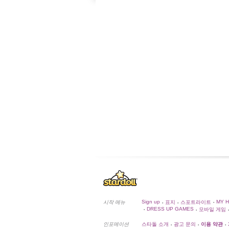
Sign up
MY 
시작 메뉴
표지
스포트라이트
•
•
•
DRESS UP GAMES
모바일 게임
•
•
•
인포메이션
스타돌 소개
광고 문의
이용 약관
•
•
•