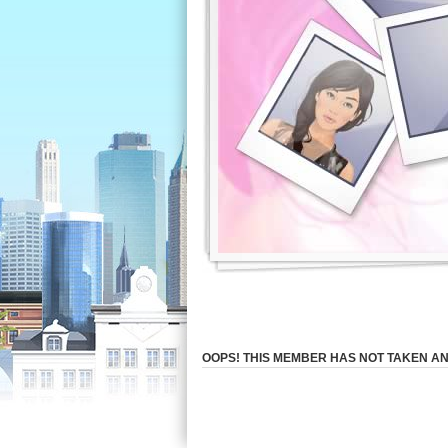
OOPS! THIS MEMBER HAS NOT TAKEN AN