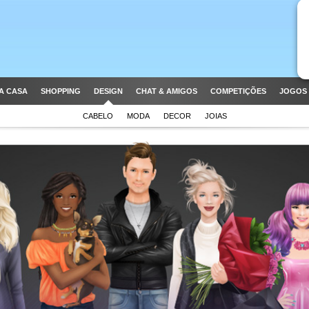
A CASA
SHOPPING
DESIGN
CHAT & AMIGOS
COMPETIÇÕES
JOGOS 
CABELO
MODA
DECOR
JOIAS