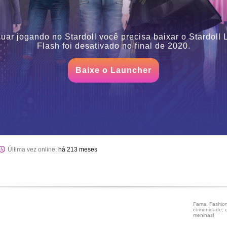
uar jogando no Stardoll você precisa baixar o Stardoll
Flash foi desativado no final de 2020.
Baixe o Launcher
Última vez online:
há 213 meses
Fama, Fashion
comunidade, c
meninas!