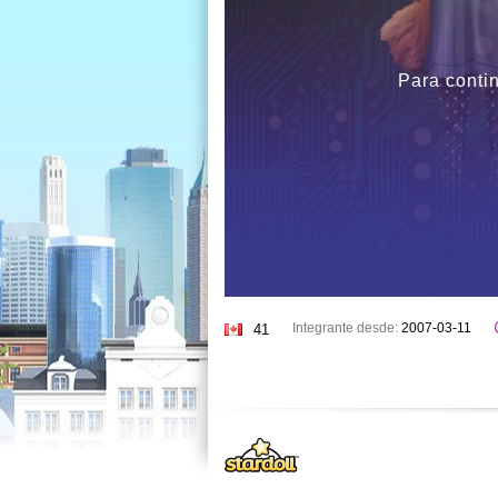
Para contin
Integrante desde:
2007-03-11
41