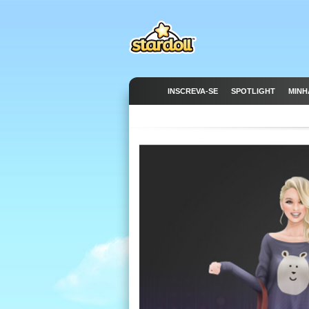
INSCREVA-SE
SPOTLIGHT
MINH