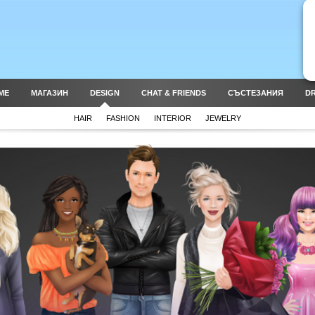
ME
МАГАЗИН
DESIGN
CHAT & FRIENDS
СЪСТЕЗАНИЯ
DR
HAIR
FASHION
INTERIOR
JEWELRY