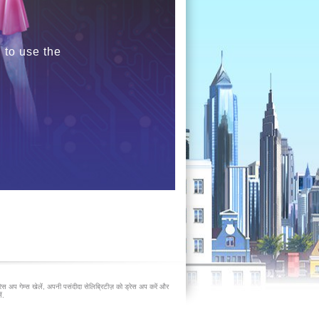
 to use the
रेस अप गेम्स खेलें, अपनी पसंदीदा सेलिब्रिटीज़ को ड्रेस अप करें और
ं.