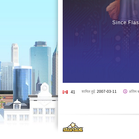
Since Flas
शामिल हुई:
2007-03-11
अंतिम 
41