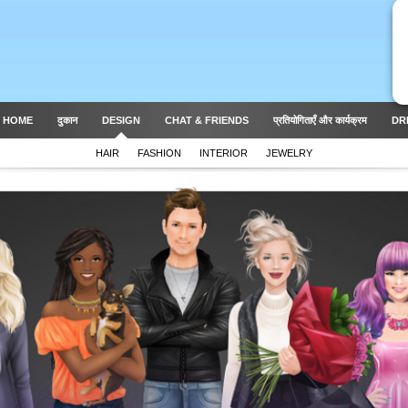
 HOME
दुकान
DESIGN
CHAT & FRIENDS
प्रतियोगिताएँ और कार्यक्रम
DR
HAIR
FASHION
INTERIOR
JEWELRY