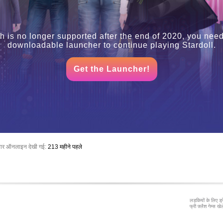
h is no longer supported after the end of 2020, you need
downloadable launcher to continue playing Stardoll.
Get the Launcher!
बार ऑनलाइन देखी गई:
213 महीने पहले
लड़कियों के लिए ड्
फ्री फ़्लैश गेम्स खेले