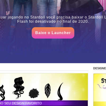
uar jogando no Stardoll você precisa baixar o Stardoll
Flash foi desativado no final de 2020.
Baixe o Launcher
DESIGN
NO SEU DESIGN FAVORITO