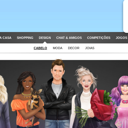
A CASA
SHOPPING
DESIGN
CHAT & AMIGOS
COMPETIÇÕES
JOGOS 
CABELO
MODA
DECOR
JOIAS