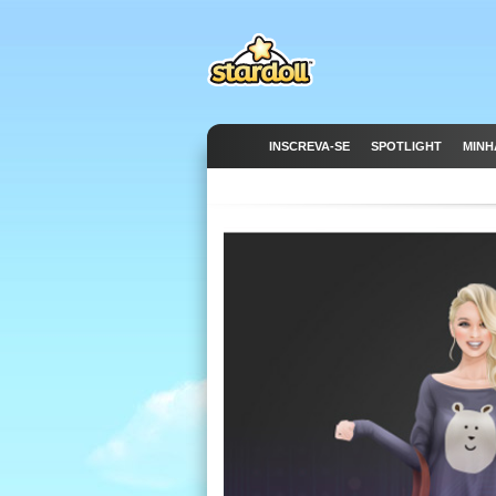
INSCREVA-SE
SPOTLIGHT
MINH