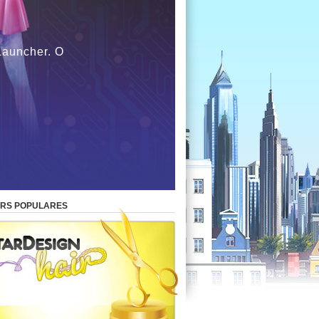
 Launcher. O
ERS POPULARES