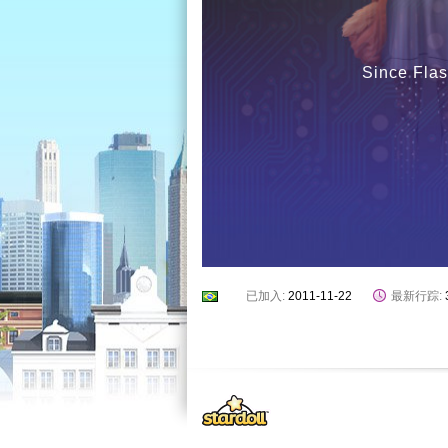
Since Flas
已加入:
2011-11-22
最新行踪: