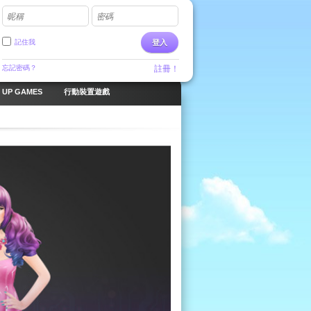
昵稱
密碼
記住我
登入
忘記密碼？
註冊！
 UP GAMES
行動裝置遊戲