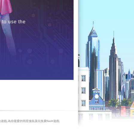
 to use the
遊戲,為你最愛的明星換裝及玩免費flash遊戲.