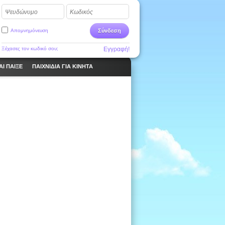
Ψευδώνυμο
Κωδικός
Απομνημόνευση
Σύνδεση
Ξέχασες τον κωδικό σου;
Εγγραφή!
ΑΙ ΠΑΙΞΕ
ΠΑΙΧΝΊΔΙΑ ΓΙΑ ΚΙΝΗΤΆ