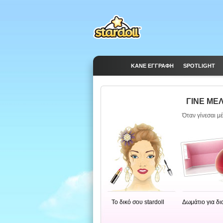
ΚΆΝΕ ΕΓΓΡΑΦΉ
SPOTLIGHT
ΓΙΝΕ ΜΕΛ
Όταν γίνεσαι μ
Το δικό σου stardoll
Δωμάτιο για δ