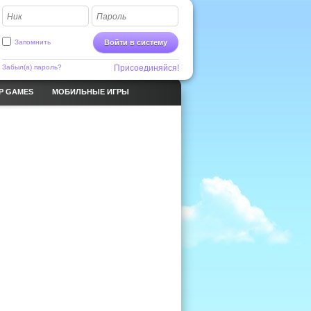
Ник
Пароль
Запомнить
Войти в систему
Забыл(а) пароль?
Присоединяйся!
P GAMES
МОБИЛЬНЫЕ ИГРЫ