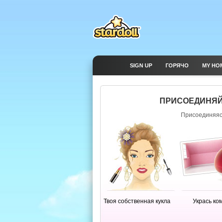
SIGN UP
ГОРЯЧО
MY HO
ПРИСОЕДИНЯЙ
Присоединяясь
Твоя собственная кукла
Укрась ко