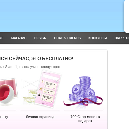
ME
МАГАЗИН
DESIGN
CHAT & FRIENDS
КОНКУРСЫ
DRESS U
СЯ СЕЙЧАС, ЭТО БЕСПЛАТНО!
 к Stardoll, ты получишь следующее:
мнату
Личная страница
700 Стар-монет в
подарок