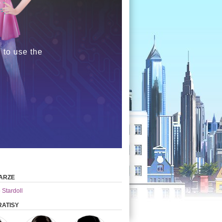
 to use the
ARZE
 Stardoll
ATISY