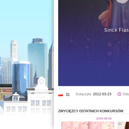
Since Flas
Dołączyła:
2012-03-23
Osta
31
ZWYCIĘZCY OSTATNICH KONKURSÓW
2026-08-06