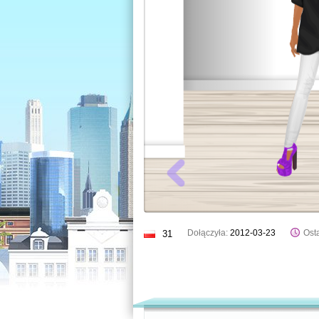
Dołączyła:
2012-03-23
Osta
31