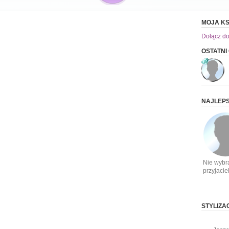
MOJA KS
Dołącz do
OSTATNI
NAJLEPS
Nie wybr
przyjacie
STYLIZA