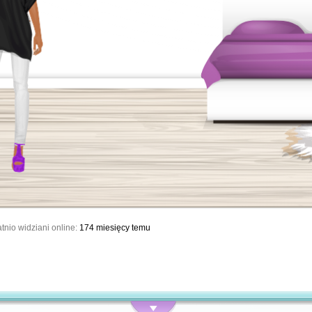
tnio widziani online:
174 miesięcy temu