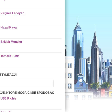
Virginie Ledoyen
Hazal Kaya
Bridgit Mendler
Tamara Tunie
STYLIZACJI
CJE, KTÓRE MOGĄ CI SIĘ SPODOBAĆ
US5 Richie