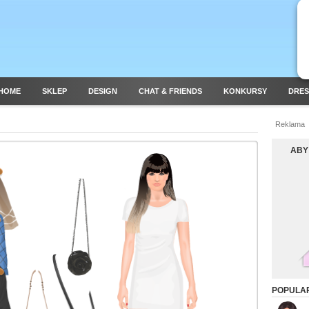
HOME
SKLEP
DESIGN
CHAT & FRIENDS
KONKURSY
DRES
Reklama
ABY
POPULAR