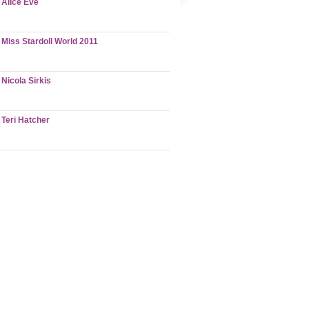
Alice Eve
Miss Stardoll World 2011
Nicola Sirkis
Teri Hatcher