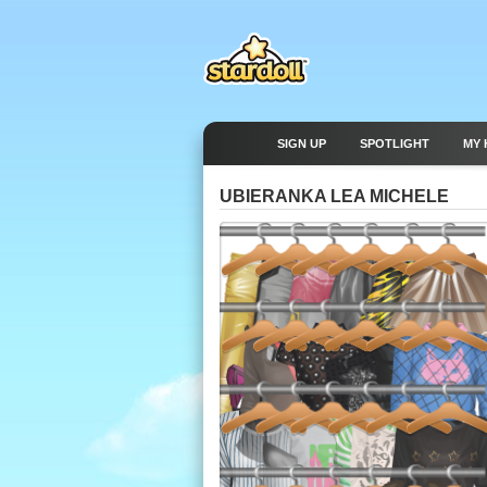
SIGN UP
SPOTLIGHT
MY 
UBIERANKA LEA MICHELE