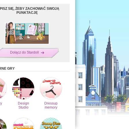
PISZ SIĘ, ŻEBY ZACHOWAĆ SWOJĄ
PUNKTACJĘ
Dołącz do Stardoll
RNE GRY
y
Design
Dressup
Studio
memory