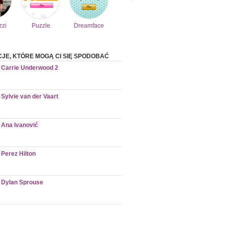
zzi
Puzzle
Dreamface
CJE, KTÓRE MOGĄ CI SIĘ SPODOBAĆ
Carrie Underwood 2
Sylvie van der Vaart
Ana Ivanović
Perez Hilton
Dylan Sprouse