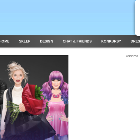
HOME
SKLEP
DESIGN
CHAT & FRIENDS
KONKURSY
DRES
Reklama