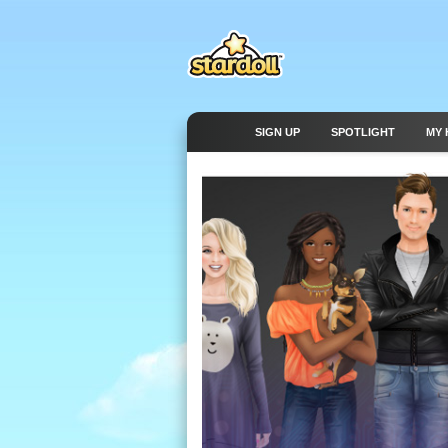
SIGN UP
SPOTLIGHT
MY 