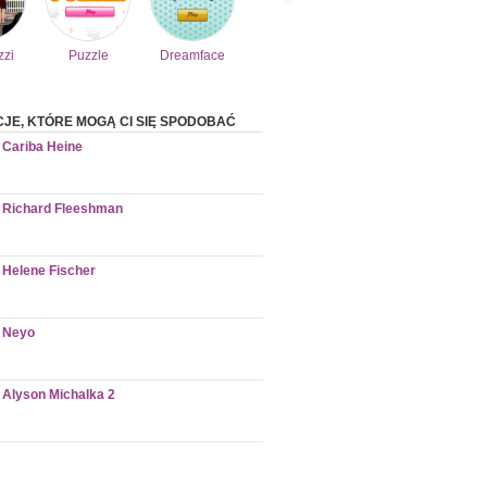
zzi
Puzzle
Dreamface
CJE, KTÓRE MOGĄ CI SIĘ SPODOBAĆ
Cariba Heine
Richard Fleeshman
Helene Fischer
Neyo
Alyson Michalka 2