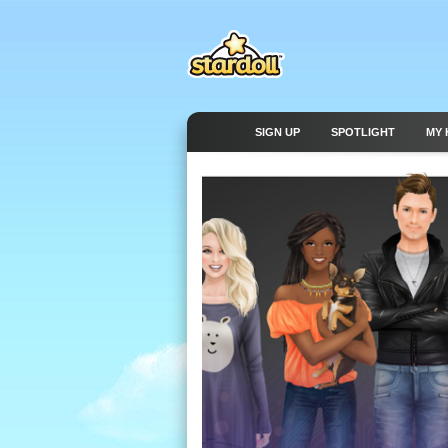
SIGN UP
SPOTLIGHT
MY 