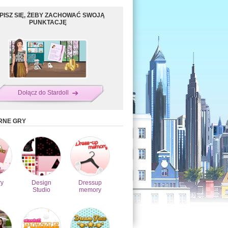
PISZ SIĘ, ŻEBY ZACHOWAĆ SWOJĄ
PUNKTACJĘ
Dołącz do Stardoll
RNE GRY
y
Design
Dressup
Studio
memory