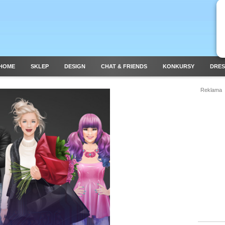
HOME
SKLEP
DESIGN
CHAT & FRIENDS
KONKURSY
DRES
Reklama