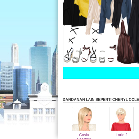
DANDANAN LAIN SEPERTI CHERYL COLE
Gosia
Lorie 2