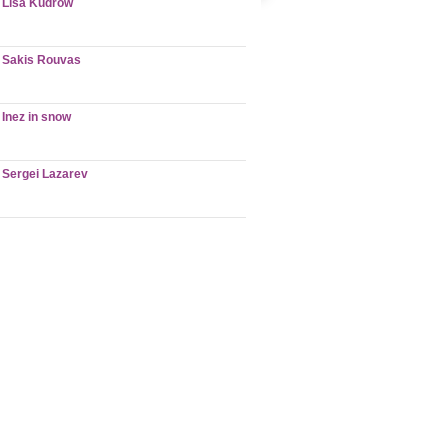
Lisa Kudrow
Sakis Rouvas
Inez in snow
Sergei Lazarev