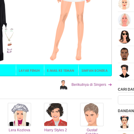
Berikutnya di Singers
CARI D
DANDAN
Lera Kozlova
Harry Styles 2
Gustaf