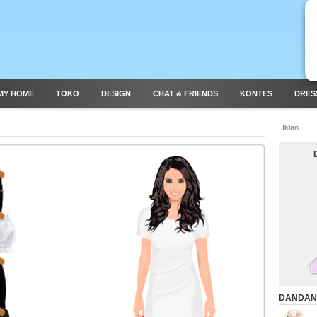
MY HOME
TOKO
DESIGN
CHAT & FRIENDS
KONTES
DRES
Iklan
DANDAN