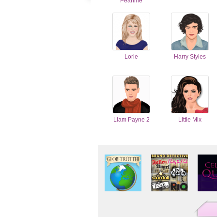
Pearline
Lorie
Harry Styles
Liam Payne 2
Little Mix