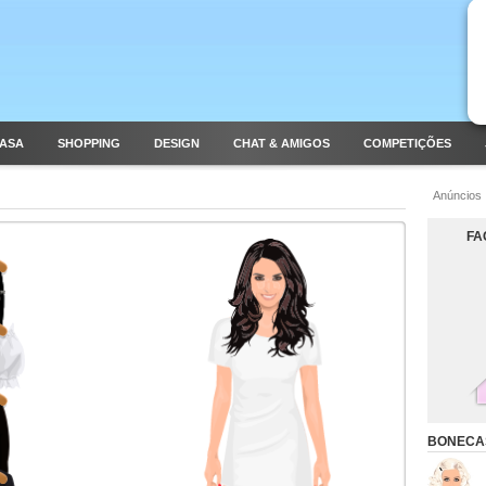
CASA
SHOPPING
DESIGN
CHAT & AMIGOS
COMPETIÇÕES
Anúncios
FA
BONECA