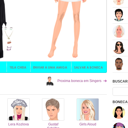
Proxima boneca em Singers
BUSCAR
BONECAS
Lera Kozlova
Gustaf
Girls Aloud