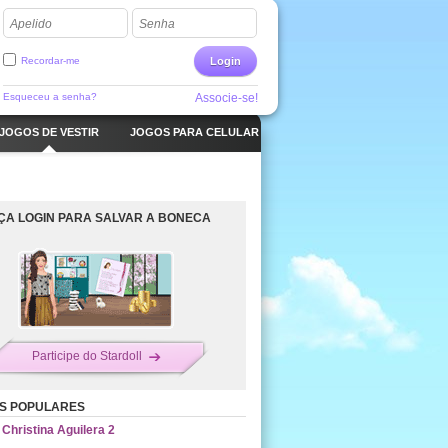
Apelido
Senha
Recordar-me
Login
Esqueceu a senha?
Associe-se!
JOGOS DE VESTIR
JOGOS PARA CELULAR
ÇA LOGIN PARA SALVAR A BONECA
Participe do Stardoll
S POPULARES
Christina Aguilera 2