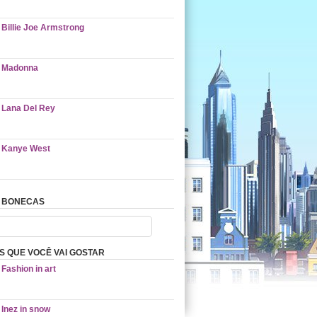
Billie Joe Armstrong
Madonna
Lana Del Rey
Kanye West
 BONECAS
 QUE VOCÊ VAI GOSTAR
Fashion in art
Inez in snow