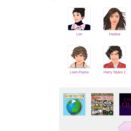
Lim
Hadise
Liam Payne
Harry Styles 2