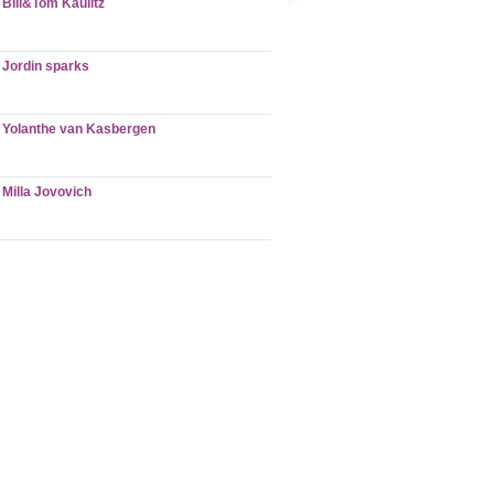
Bill&Tom Kaulitz
Jordin sparks
Yolanthe van Kasbergen
Milla Jovovich