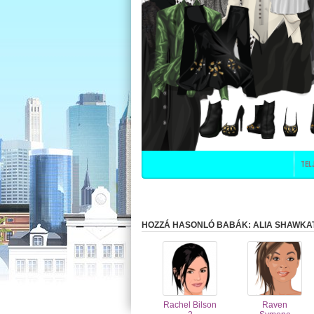
HOZZÁ HASONLÓ BABÁK: ALIA SHAWKA
Rachel Bilson
Raven