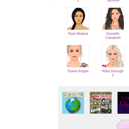
2
Symone
Rani Mukerji
Danielle
Campbell
Diane Kruger
Riley Keough
2