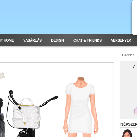
MY HOME
VÁSÁRLÁS
DESIGN
CHAT & FRIENDS
VERSENYEK
Hirdetés
A
NÉPSZE