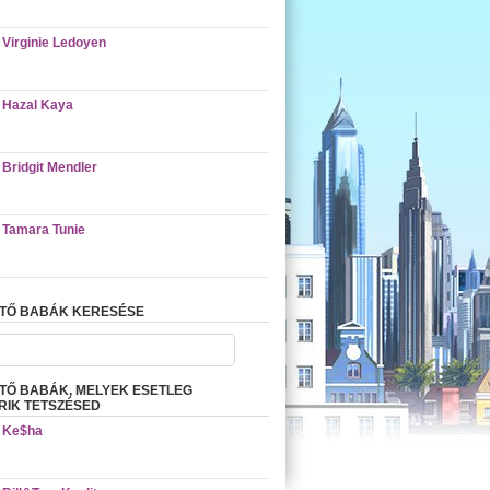
Virginie Ledoyen
Hazal Kaya
Bridgit Mendler
Tamara Tunie
ETŐ BABÁK KERESÉSE
TŐ BABÁK, MELYEK ESETLEG
IK TETSZÉSED
Ke$ha