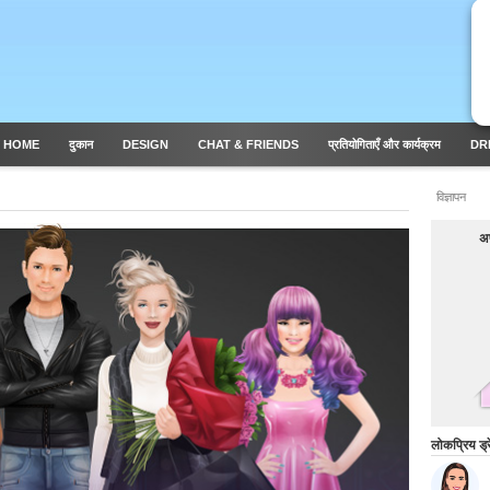
 HOME
दुकान
DESIGN
CHAT & FRIENDS
प्रतियोगिताएँ और कार्यक्रम
DR
विज्ञापन
अप
लोकप्रिय ड्