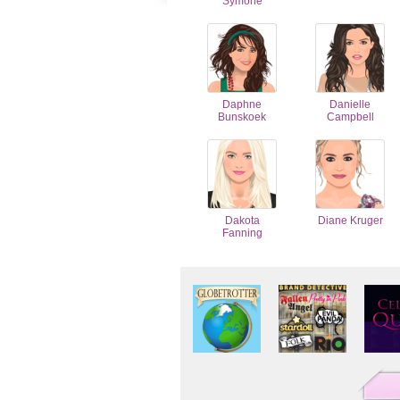
Symone
Daphne
Danielle
Bunskoek
Campbell
Dakota
Diane Kruger
Fanning