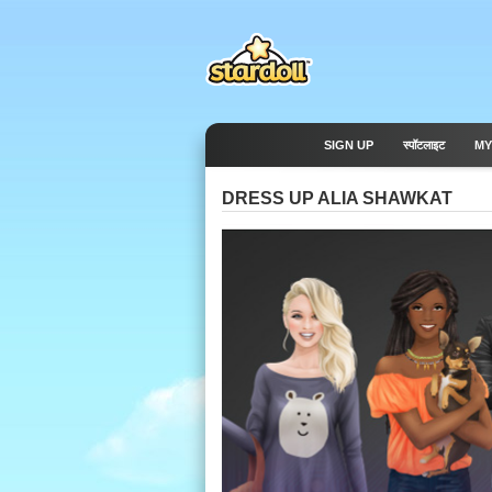
SIGN UP
स्पॉटलाइट
MY
DRESS UP ALIA SHAWKAT