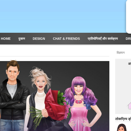
 HOME
दुकान
DESIGN
CHAT & FRIENDS
प्रतियोगिताएँ और कार्यक्रम
DR
विज्ञापन
अप
लोकप्रिय ड्