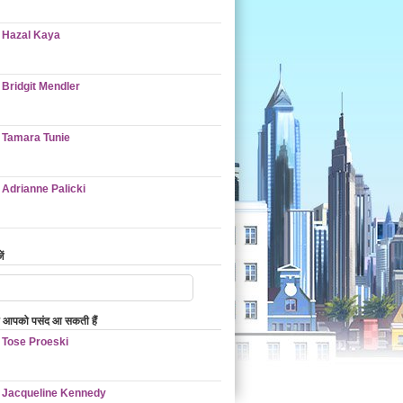
Hazal Kaya
Bridgit Mendler
Tamara Tunie
Adrianne Palicki
ं
ो आपको पसंद आ सकती हैं
Tose Proeski
Jacqueline Kennedy