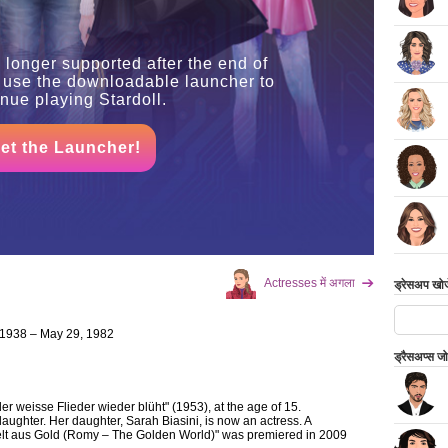
 longer supported after the end of
 use the downloadable launcher to
inue playing Stardoll.
et the Launcher!
Actresses में अगला
ड्रेसअप खोजे
 1938 – May 29, 1982
ड्रैसअप्स ज
r weisse Flieder wieder blüht" (1953), at the age of 15.
aughter. Her daughter, Sarah Biasini, is now an actress. A
lt aus Gold (Romy – The Golden World)" was premiered in 2009