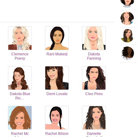
Clemence
Rani Mukerji
Dakota
Poesy
Fanning
Dakota Blue
Demi Lovato
Cleo Pires
Ric…
Rachel Mc
Rachel Bilson
Danielle