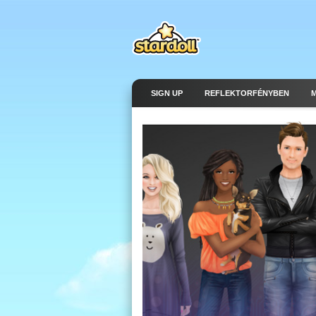
SIGN UP
REFLEKTORFÉNYBEN