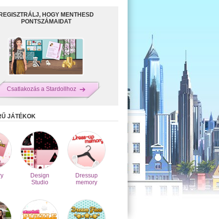
REGISZTRÁLJ, HOGY MENTHESD
PONTSZÁMAIDAT
Csatlakozás a Stardollhoz
RŰ JÁTÉKOK
y
Design
Dressup
Studio
memory