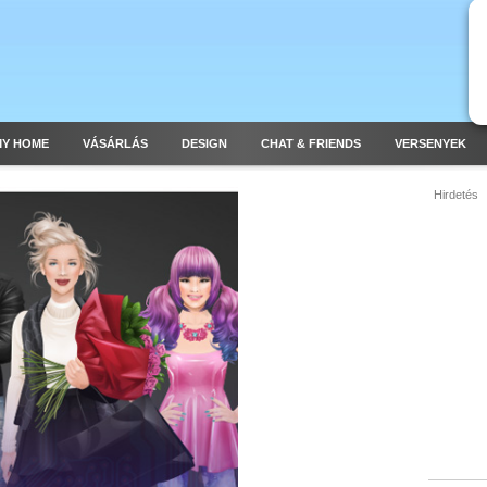
MY HOME
VÁSÁRLÁS
DESIGN
CHAT & FRIENDS
VERSENYEK
Hirdetés