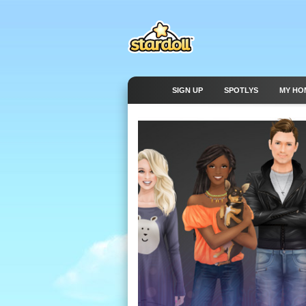
SIGN UP
SPOTLYS
MY HO