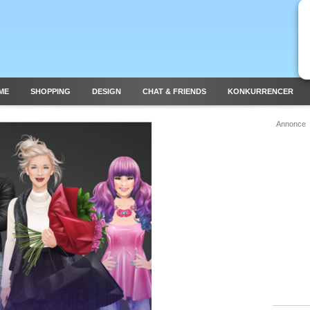
ME
SHOPPING
DESIGN
CHAT & FRIENDS
KONKURRENCER
Annonce