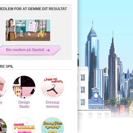
MEDLEM FOR AT GEMME DIT RESULTAT
Bliv medlem på Stardoll
E SPIL
y
Design
Dressup
Studio
memory