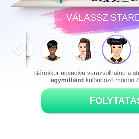
VÁLASSZ STARD
Bármikor egyedivé varázsolhatod a st
egymilliárd
különböző módon ölt
FOLYTATÁ