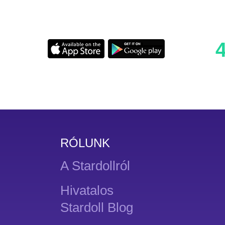
RÓLUNK
A Stardollról
Hivatalos
Stardoll Blog