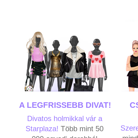
A LEGFRISSEBB DIVAT!
C
Divatos holmikkal vár a
Szere
Starplaza!
Több mint 50