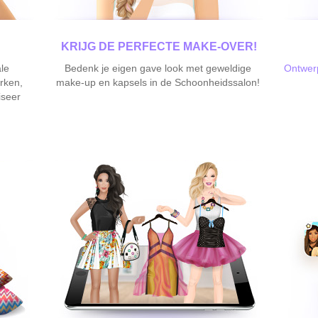
KRIJG DE PERFECTE MAKE-OVER!
le
Bedenk je eigen gave look met geweldige
Ontwerp
rken,
make-up en kapsels in de Schoonheidssalon!
iseer