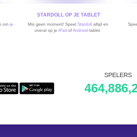
STARDOLL OP JE TABLET
en om
je
Mis geen moment! Speel
Stardoll
altijd en
Spe
overal op je
iPad
of
Android
-tablet.
SPELERS
464,886,