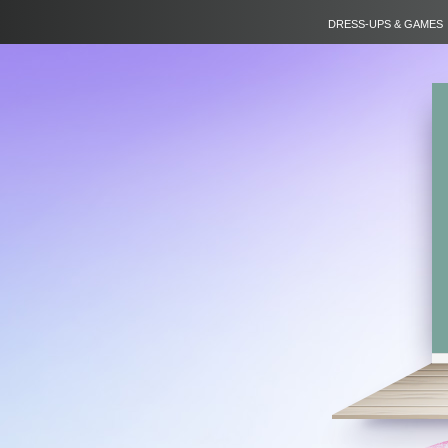
DRESS-UPS & GAMES