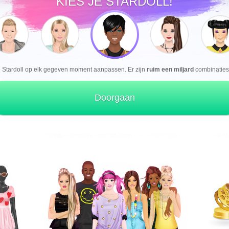
KIES JE STARDOLL!
e Stardoll op elk gegeven moment aanpassen. Er zijn
ruim een miljard
combinaties 
Doorgaan