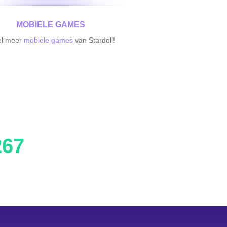
MOBIELE GAMES
el meer
mobiele games
van Stardoll!
267