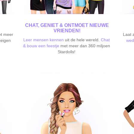
CHAT, GENIET & ONTMOET NIEUWE
VRIENDEN!
t meer
Laat z
Leer mensen kennen
uit de hele wereld.
Chat
 eigen
wed
& bouw een feestje
met meer dan 360 miljoen
Stardolls!