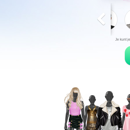
Je kunt j