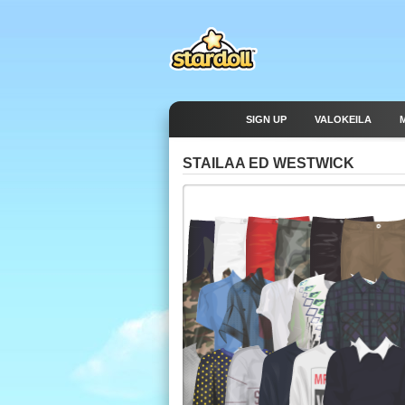
SIGN UP
VALOKEILA
STAILAA ED WESTWICK