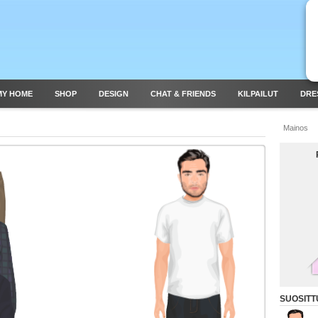
MY HOME
SHOP
DESIGN
CHAT & FRIENDS
KILPAILUT
DRE
Mainos
SUOSITT