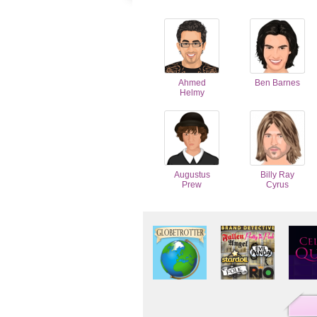
Ahmed
Ben Barnes
Helmy
Augustus
Billy Ray
Prew
Cyrus