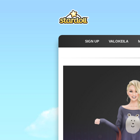
SIGN UP
VALOKEILA