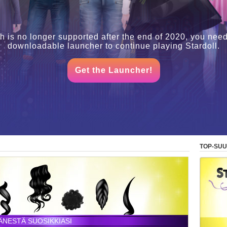
h is no longer supported after the end of 2020, you need
downloadable launcher to continue playing Stardoll.
Get the Launcher!
TOP-SUU
ÄNESTÄ SUOSIKKIASI