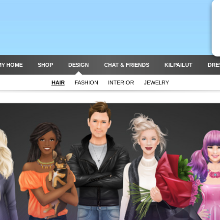
MY HOME
SHOP
DESIGN
CHAT & FRIENDS
KILPAILUT
DRE
HAIR
FASHION
INTERIOR
JEWELRY