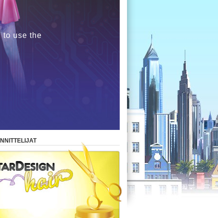
 to use the
NNITTELIJAT