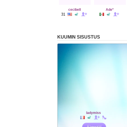
cecibell
Ade*
31
KUUMIN SISUSTUS
ladymiss