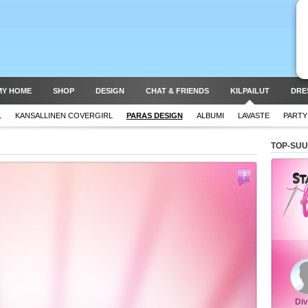
MY HOME
SHOP
DESIGN
CHAT & FRIENDS
KILPAILUT
DRE
L
KANSALLINEN COVERGIRL
PARAS DESIGN
ALBUMI
LAVASTE
PARTY
TOP-SUU
Div