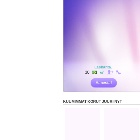
Lashanta.
30
Äänestä!
KUUMIMMAT KORUT JUURI NYT