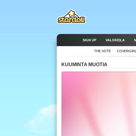
SIGN UP
VALOKEILA
THE VOTE
COVERGIR
KUUMINTA MUOTIA