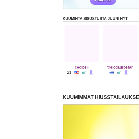
Äänestä!
KUUMINTA SISUSTUSTA JUURI NYT
cecibell
trelogaurostar
31
KUUMIMMAT HIUSSTAILAUKS