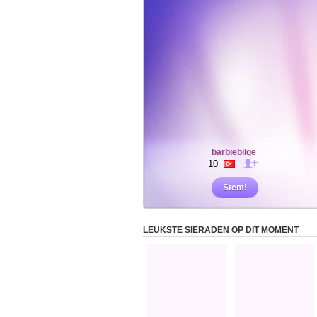
barbiebilge
10
Stem!
LEUKSTE SIERADEN OP DIT MOMENT