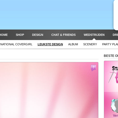
HOME
SHOP
DESIGN
CHAT & FRIENDS
WEDSTRIJDEN
DR
NATIONAL COVERGIRL
LEUKSTE DESIGN
ALBUM
SCENERY
PARTY PL
BESTE 
Ve