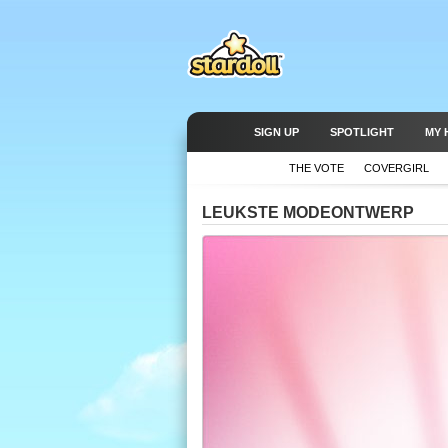
SIGN UP
SPOTLIGHT
MY 
THE VOTE
COVERGIRL
LEUKSTE MODEONTWERP