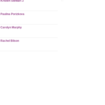
Kristen Stewart 3
Paulina Porizkova
Carolyn Murphy
Rachel Bilson