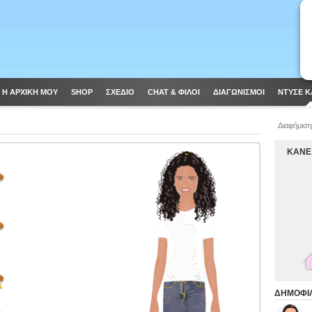
Η ΑΡΧΙΚΗ ΜΟΥ
SHOP
ΣΧΈΔΙΟ
CHAT & ΦΙΛΟΙ
ΔΙΑΓΩΝΙΣΜΟΊ
ΝΤΥΣΕ Κ
Διαφήμιση
ΚΑΝΕ
ΔΗΜΟΦΙΛ