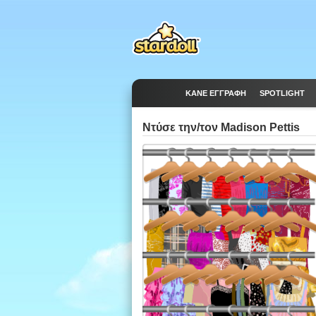
ΚΆΝΕ ΕΓΓΡΑΦΉ
SPOTLIGHT
Ντύσε την/τον Madison Pettis