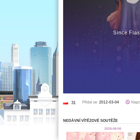
Since Flas
Přidal se:
2012-03-04
Napo
31
NEDÁVNÍ VÍTĚZOVÉ SOUTĚŽE
2026-08-06