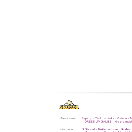
Hlavní menu
Sign up
Titulní stránka
Galerie
M
•
•
•
DRESS UP GAMES
Hry pro mobi
•
•
Informace
O Stardoll
Reklama u nás
Podmín
•
•