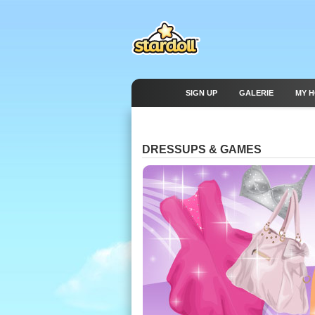
SIGN UP
GALERIE
MY 
DRESSUPS & GAMES