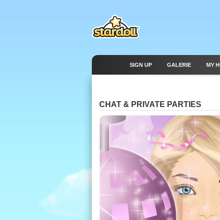
SIGN UP
GALERIE
MY 
CHAT & PRIVATE PARTIES