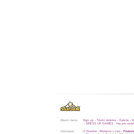
Hlavní menu
Sign up
Titulní stránka
Galerie
M
•
•
•
DRESS UP GAMES
Hry pro mobi
•
•
Informace
O Stardoll
Reklama u nás
Podmín
•
•