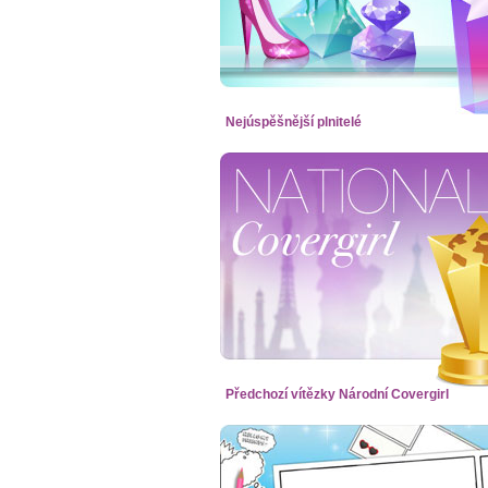
Nejúspěšnější plnitelé
Předchozí vítězky Národní Covergirl