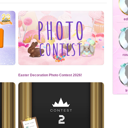
ed
ro
Easter Decoration Photo Contest 2026!
I