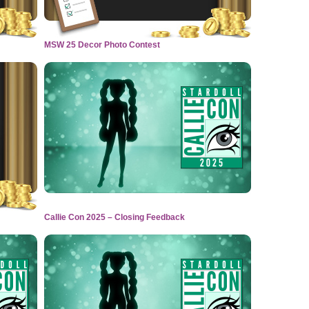
MSW 25 Decor Photo Contest
Callie Con 2025 – Closing Feedback