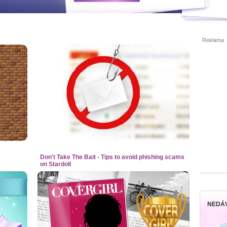
Reklama
Don't Take The Bait - Tips to avoid phishing scams
on Stardoll
NEDÁV