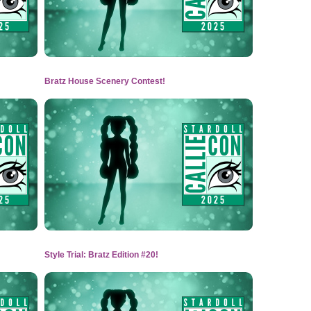
Bratz House Scenery Contest!
Style Trial: Bratz Edition #20!