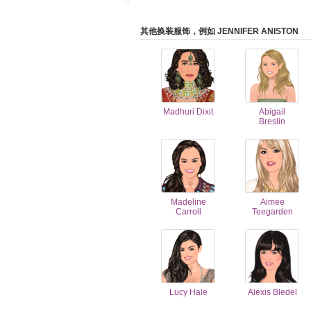
其他换装服饰，例如 JENNIFER ANISTON
Madhuri Dixit
Abigail
Breslin
Madeline
Aimee
Carroll
Teegarden
Lucy Hale
Alexis Bledel