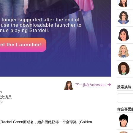
 longer supported after the end of
 use the downloadable launcher to
inue playing Stardoll.
et the Launcher!
下一步在Actresses
搜索換裝
on
视女演员
69
你会喜爱
扮演Rachel Green而成名，她亦因此获得一个金球奖（Golden