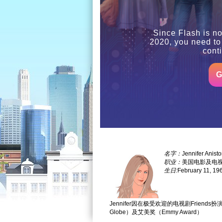
Since Flash is no
2020, you need to
cont
G
名字：
Jennifer Anist
职业：
美国电影及电
生日:
February 11, 19
Jennifer因在极受欢迎的电视剧Friends
Globe）及艾美奖（Emmy Award）