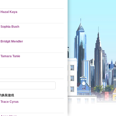
Hazal Kaya
Sophia Bush
Bridgit Mendler
Tamara Tunie
的换装遊戏
Trace Cyrus