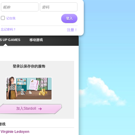
昵称
密码
记住我
登入
忘记密码？
注册！
S UP GAMES
移动游戏
登录以保存你的服饰
加入Stardoll
游戏
Virginie Ledoyen