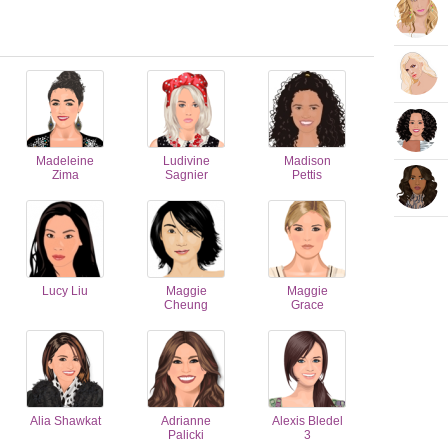
Madeleine
Ludivine
Madison
Zima
Sagnier
Pettis
Lucy Liu
Maggie
Maggie
Cheung
Grace
Alia Shawkat
Adrianne
Alexis Bledel
Palicki
3