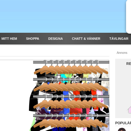
MITT HEM
SHOPPA
DESIGNA
CHATT & VÄNNER
TÄVLINGAR
Annons
RE
POPULÄ