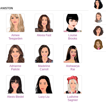
 ANISTON
Aimee
Alexia Fast
Louise
Teegarden
Brooks
Adrianne
Madeline
Aishwarya
Palicki
Carroll
Rai
Alexis Bledel
Lucy Liu
Ludivine
Sagnier