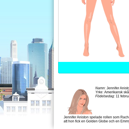
Namn:
Jennifer Anist
Yrke:
Amerikansk skå
Födelsedag:
11 febru
Jennifer Aniston spelade rollen som Rache
att hon fick en Golden Globe och en Emm