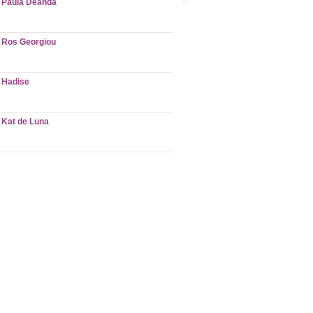
Paula Deanda
Ros Georgiou
Hadise
Kat de Luna