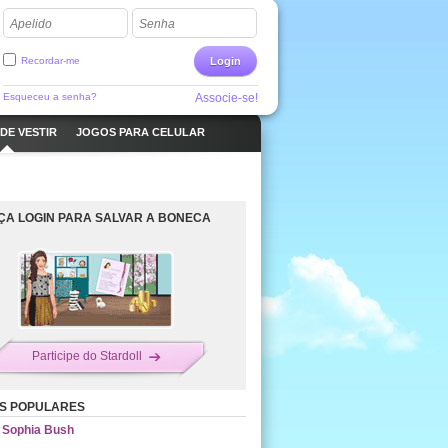
Apelido
Senha
Recordar-me
Login
Esqueceu a senha?
Associe-se!
DE VESTIR
JOGOS PARA CELULAR
ÇA LOGIN PARA SALVAR A BONECA
Participe do Stardoll
S POPULARES
Sophia Bush