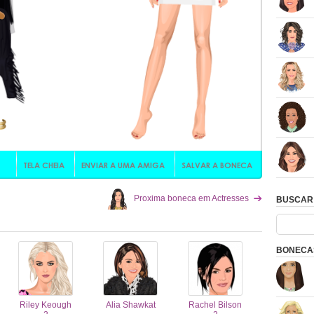
Proxima boneca em Actresses
BUSCAR
BONECAS
Riley Keough
Alia Shawkat
Rachel Bilson