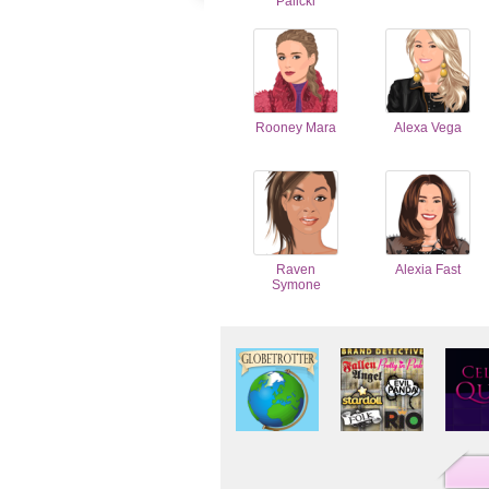
Palicki
Rooney Mara
Alexa Vega
Raven
Alexia Fast
Symone