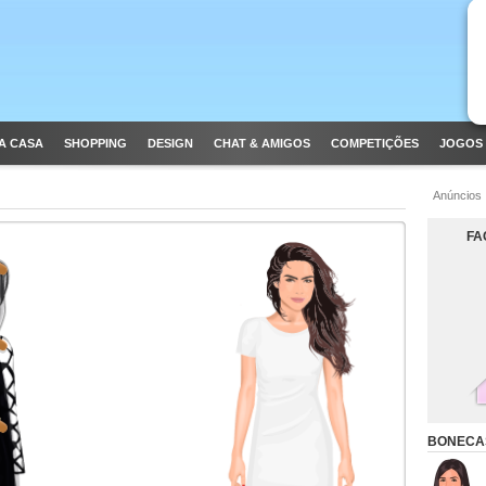
A CASA
SHOPPING
DESIGN
CHAT & AMIGOS
COMPETIÇÕES
JOGOS 
Anúncios
FA
BONECA