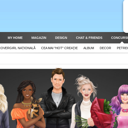
MY HOME
MAGAZIN
DESIGN
CHAT & FRIENDS
CONCURS
COVERGIRL NAȚIONALĂ
CEA MAI "HOT" CREAŢIE
ALBUM
DECOR
PETRE