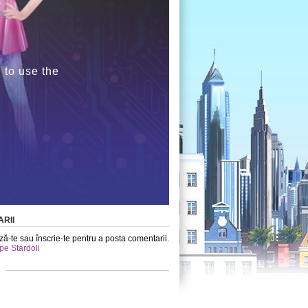
 to use the
RII
ă-te sau înscrie-te pentru a posta comentarii.
 pe Stardoll